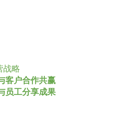
营战略
与客户合作共赢
与员工分享成果