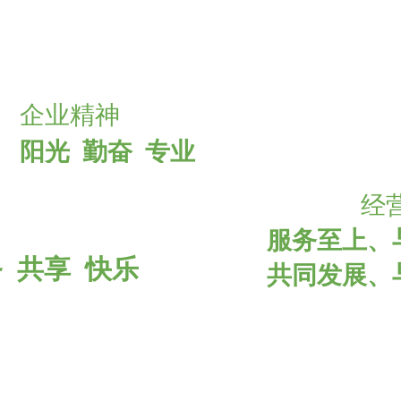
企业精神
阳光 勤奋 专业
经
服务至上、
 共享 快乐
共同发展、