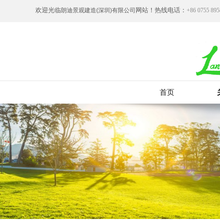
欢迎光临
网站！热线电话：
朗迪景观建造(深圳)有限公司
+86 0755 895
首页