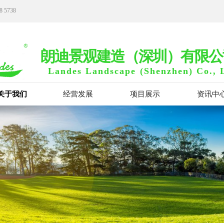
8 5738
朗迪景观建
造
（
深圳
）
有限公
Landes Landscape
(Shenzhen) Co., 
关于我们
经营发展
项目展示
资讯中