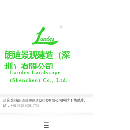
朗迪景观建
造
（
深
圳
）
有限公司
Landes Landscape
(Shenzhen) Co., Ltd.
欢迎光临
网站！热线电
朗迪景观建造(深圳)有限公司
话：
+86 0755 8958 5738