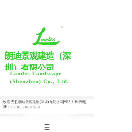
朗迪景观建
造
（
深
圳
）
有限公司
Landes Landscape
(Shenzhen) Co., Ltd.
欢迎光临
网站！热线电
朗迪景观建造(深圳)有限公司
话：
+86 0755 8958 5738